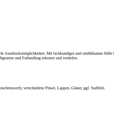
ele Ausdrucksmöglichkeiten. Mit fachkundiger und einfühlsamer Hilfe 
gesetze und Farbauftrag erlernen und vertiefen.
nschenswert), verschiedene Pinsel, Lappen, Gläser, ggf. Staffelei.