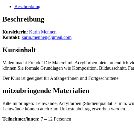
Beschreibung
Beschreibung
Kursleiterin
:
Karin Mennen
Kontakt
:
karin.mennen@gmail.com
Kursinhalt
Malen macht Freude! Die Malerei mit Acrylfarben bietet unendlich vi
können Sie formale Grundlagen wie Komposition, Bildausschnitt, Farb
Der Kurs ist geeignet für AnfängerInnen und Fortgeschrittene
mitzubringende Materialien
Bitte mitbringen: Leinwände, Acrylfarben (Studienqualität ist min. wü
Leinwände können auch zum Unkostenbeitrag erworben werden.
Teilnehmer/innen:
7 – 12 Personen