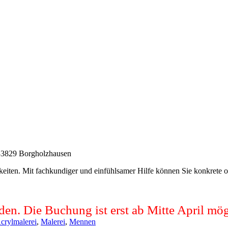
 33829 Borgholzhausen
keiten. Mit fachkundiger und einfühlsamer Hilfe können Sie konkrete o
den. Die Buchung ist erst ab Mitte April mög
crylmalerei
,
Malerei
,
Mennen