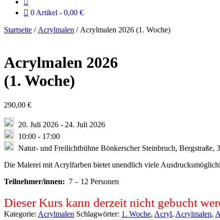
0 Artikel
0,00 €
Startseite
/
Acrylmalen
/ Acrylmalen 2026 (1. Woche)
Acrylmalen 2026
(1. Woche)
290,00
€
20. Juli 2026
-
24. Juli 2026
10:00
-
17:00
Natur- und Freilichtbühne Bönkerscher Steinbruch, Bergstraße,
Die Malerei mit Acrylfarben bietet unendlich viele Ausdrucksmöglich
Teilnehmer/innen:
7 – 12 Personen
Dieser Kurs kann derzeit nicht gebucht wer
Kategorie:
Acrylmalen
Schlagwörter:
1. Woche
,
Acryl
,
Acrylmalen
,
A