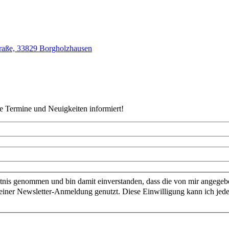
traße, 33829 Borgholzhausen
le Termine und Neuigkeiten informiert!
nis genommen und bin damit einverstanden, dass die von mir angegeb
ner Newsletter-Anmeldung genutzt. Diese Einwilligung kann ich jeder