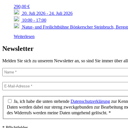
290,00
€
20. Juli 2026
-
24. Juli 2026
10:00
-
17:00
Natur- und Freilichtbühne Bönkerscher Steinbruch, Bergs
Weiterlesen
Newsletter
Melden Sie sich zu unserem Newsletter an, so sind Sie immer über al
Ja, ich habe die unten stehende
Datenschutzerklärung
zur Kennt
Daten werden dabei nur streng zweckgebunden zur Bearbeitung mei
des Widerrufs werden meine Daten umgehend gelöscht. *
* Pflichtfelder