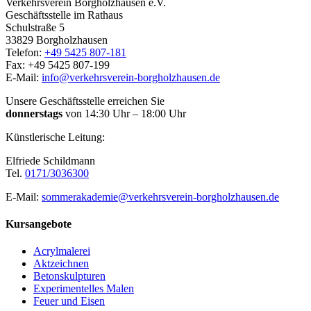
Verkehrsverein Borgholzhausen e.V.
Geschäftsstelle im Rathaus
Schulstraße 5
33829 Borgholzhausen
Telefon:
+49 5425 807-181
Fax: +49 5425 807-199
E-Mail:
info@verkehrsverein-borgholzhausen.de
Unsere Geschäftsstelle erreichen Sie
donnerstags
von 14:30 Uhr – 18:00 Uhr
Künstlerische Leitung:
Elfriede Schildmann
Tel.
0171/3036300
E-Mail:
sommerakademie@verkehrsverein-borgholzhausen.de
Kursangebote
Acrylmalerei
Aktzeichnen
Betonskulpturen
Experimentelles Malen
Feuer und Eisen