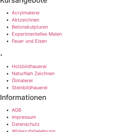
Kursangebote
Acrylmalerei
Aktzeichnen
Betonskulpturen
Experimentelles Malen
Feuer und Eisen
.
Holzbildhauerei
NaturNah Zeichnen
Ölmalerei
Steinbildhauerei
Informationen
AGB
Impressum
Datenschutz
Widerrufsbelehrung