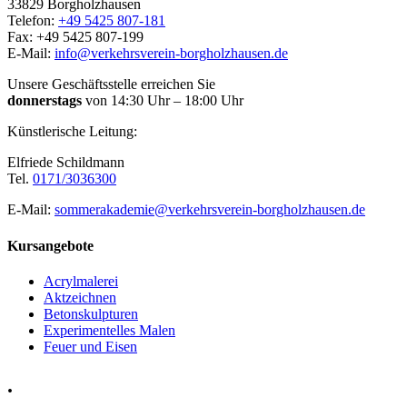
33829 Borgholzhausen
Telefon:
+49 5425 807-181
Fax: +49 5425 807-199
E-Mail:
info@verkehrsverein-borgholzhausen.de
Unsere Geschäftsstelle erreichen Sie
donnerstags
von 14:30 Uhr – 18:00 Uhr
Künstlerische Leitung:
Elfriede Schildmann
Tel.
0171/3036300
E-Mail:
sommerakademie@verkehrsverein-borgholzhausen.de
Kursangebote
Acrylmalerei
Aktzeichnen
Betonskulpturen
Experimentelles Malen
Feuer und Eisen
.